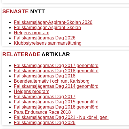
SENASTE
NYTT
Fallskärmsjägar-Aspirant-Skolan 2026
Fallskärmsjägar-Aspirant-Skolan
Helgens program
Fallskärmsjägarnas Dag 2026
Klubbstyrelsens sammansättning
RELATERADE
ARTIKLAR
Fallskärmsjägarnas Dag 2017 genomförd
Fallskärmsjägarnas Dag 2018 genomförd
Fallskärmsjägarnas Dag 2018
Boendealternativ i och runt Karlsborg
Fallskärmsjägarnas Dag 2014 genomförd
Helgens program
Fallskärmsjägarnas Dag 2017
Fallskärmsjägarnas Dag 2015 genomförd
Fallskärmsjägarnas Dag 2016 genomförd
Para Endurance Race 2018
Fallskärmsjägarnas Dag 2021 - Nu kör vi igen!
Fallskärmsjägarnas Dag 2026