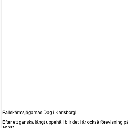
Fallskärmsjägarnas Dag i Karlsborg!
Efter ett ganska långt uppehåll blir det i år också förevisning 
annat.