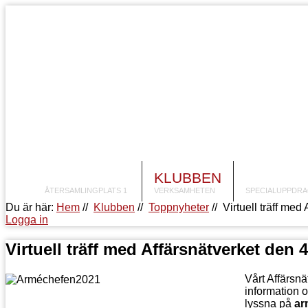
E
E
itions
FRAMSIDAN
KLUBBEN
AKTIVIT
.MsoNormalTable
ÅTERSAMLINGPLATS 1
VERKSAMHETEN
SPECIALUPPDR
Du är här:
Hem
//
Klubben
//
Toppnyheter
//
Virtuell träff med
Logga in
:"Table
l";
Virtuell träff med Affärsnätverket den 
-
and-
Vårt Affärsnät
;
information
lyssna på
ar