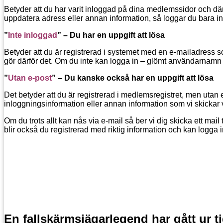
Betyder att du har varit inloggad på dina medlemssidor och där
uppdatera adress eller annan information, så loggar du bara in
”
Inte inloggad
”
– Du har en uppgift att lösa
Betyder att du är registrerad i systemet med en e-mailadress so
gör därför det. Om du inte kan logga in – glömt användarnamn o
”
Utan e-post
”
– Du kanske också har en uppgift att lösa
Det betyder att du är registrerad i medlemsregistret, men utan 
inloggningsinformation eller annan information som vi skickar 
Om du trots allt kan nås via e-mail så ber vi dig skicka ett mail t
blir också du registrerad med riktig information och kan logga
En fallskärmsjägarlegend har gått ur t