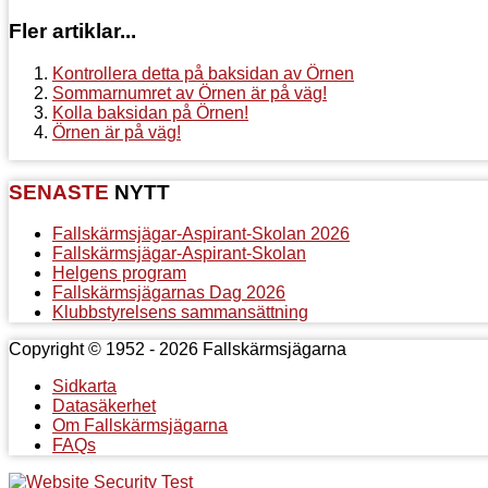
Fler artiklar...
Kontrollera detta på baksidan av Örnen
Sommarnumret av Örnen är på väg!
Kolla baksidan på Örnen!
Örnen är på väg!
SENASTE
NYTT
Fallskärmsjägar-Aspirant-Skolan 2026
Fallskärmsjägar-Aspirant-Skolan
Helgens program
Fallskärmsjägarnas Dag 2026
Klubbstyrelsens sammansättning
Copyright © 1952 - 2026 Fallskärmsjägarna
Sidkarta
Datasäkerhet
Om Fallskärmsjägarna
FAQs