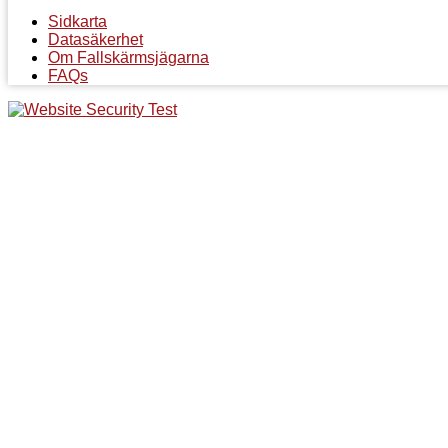
Sidkarta
Datasäkerhet
Om Fallskärmsjägarna
FAQs