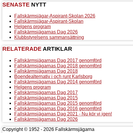
SENASTE
NYTT
Fallskärmsjägar-Aspirant-Skolan 2026
Fallskärmsjägar-Aspirant-Skolan
Helgens program
Fallskärmsjägarnas Dag 2026
Klubbstyrelsens sammansättning
RELATERADE
ARTIKLAR
Fallskärmsjägarnas Dag 2017 genomförd
Fallskärmsjägarnas Dag 2018 genomförd
Fallskärmsjägarnas Dag 2018
Boendealternativ i och runt Karlsborg
Fallskärmsjägarnas Dag 2014 genomförd
Helgens program
Fallskärmsjägarnas Dag 2017
Fallskärmsjägarnas Dag 2015
Fallskärmsjägarnas Dag 2015 genomförd
Fallskärmsjägarnas Dag 2016 genomförd
Fallskärmsjägarnas Dag 2021 - Nu kör vi igen!
Fallskärmsjägarnas Dag 2026
Copyright © 1952 - 2026 Fallskärmsjägarna