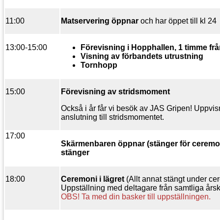
11:00
Matservering öppnar
och har öppet till kl 24
13:00-15:00
Förevisning i Hopphallen, 1 timme frå
Visning av förbandets utrustning
Tornhopp
15:00
Förevisning av stridsmoment
Också i år får vi besök av JAS Gripen! Uppvis
anslutning till stridsmomentet.
17:00
Skärmenbaren öppnar (stänger för ceremon
stänger
18:00
Ceremoni i lägret
(Allt annat stängt under ce
Uppställning med deltagare från samtliga årsku
OBS! Ta med din basker till uppställningen.