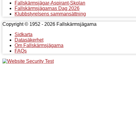
Fallskärmsjägar-Aspirant-Skolan
Fallskärmsjägarnas Dag 2026
Klubbstyrelsens sammansättning
Copyright © 1952 - 2026 Fallskärmsjägarna
Sidkarta
Datasäkerhet
Om Fallskärmsjägarna
FAQs