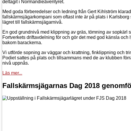
deltagit i Normandieäventyret.
Med goda förberedelser och ledning från Gert Kihlström klarade
fallskärmsjägarkompani som oftast inte är på plats i Karlsborg
lägret till fallskärmsjägarnivå.
En god grundnivå med klippning av gräs, tömning av sopkärl s
Fortverkets driftavdelning för och gör det med god känsla och 
bakom barackerna.
Vi utförde sopning av väggar och krattning, finklippning och tr
Podiet sattes på plats och tillsammans med de av klubben för
nivå uppnås.
Läs mer...
Fallskärmsjägarnas Dag 2018 genomf