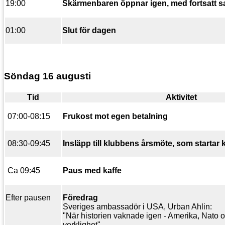
19:00
Skärmenbaren öppnar igen, med fortsatt
01:00
Slut för dagen
Söndag 16 augusti
Tid
Aktivitet
07:00-08:15
Frukost mot egen betalning
08:30-09:45
Insläpp till klubbens årsmöte, som startar k
Ca 09:45
Paus med kaffe
Efter pausen
Föredrag
Sveriges ambassadör i USA, Urban Ahlin:
"När historien vaknade igen - Amerika, Nato
verklighet"