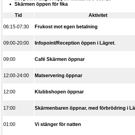
Skärmen öppen för fika
Tid
Aktivitet
06:15-07:30
Frukost mot egen betalning
09:00-20:00
Infopoint/Reception öppen i Lägret
.
09:00
Café Skärmen öppnar
12:00-24:00
Matservering öppnar
12:00
Klubbshopen öppnar
17:00
Skärmenbaren öppnar, med
förbrödring i L
01:00
Vi stänger för natten