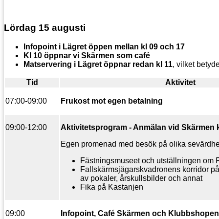
Lördag 15 augusti
Infopoint i Lägret öppen mellan kl 09 och 17
Kl 10 öppnar vi Skärmen som café
Matservering i Lägret öppnar redan kl 11
, vilket bety
Tid
Aktivitet
07:00-09:00
Frukost mot egen betalning
09:00-12:00
Aktivitetsprogram - Anmälan vid Skärmen k
Egen promenad med besök på olika sevärdheter
Fästningsmuseet och utställningen om 
Fallskärmsjägarskvadronens korridor på
av pokaler, årskullsbilder och annat
Fika på Kastanjen
09:00
Infopoint, Café
Skärmen och Klubbshopen