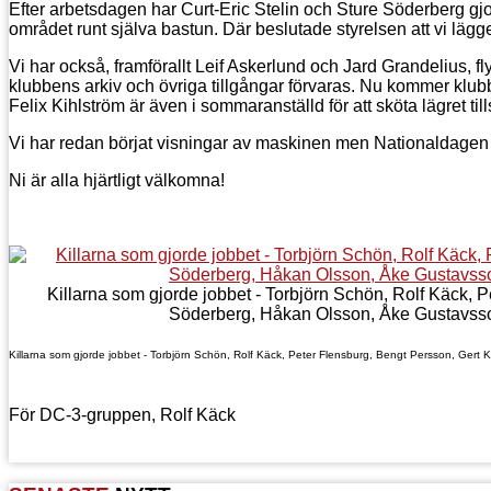
Efter arbetsdagen har Curt-Eric Stelin och Sture Söderberg gjor
området runt själva bastun. Där beslutade styrelsen att vi lägger
Vi har också, framförallt Leif Askerlund och Jard Grandelius, fly
klubbens arkiv och övriga tillgångar förvaras. Nu kommer klubb
Felix Kihlström är även i sommaranställd för att sköta lägret
Vi har redan börjat visningar av maskinen men Nationaldagen b
Ni är alla hjärtligt välkomna!
Killarna som gjorde jobbet - Torbjörn Schön, Rolf Käck, P
Söderberg, Håkan Olsson, Åke Gustavsson
Killarna som gjorde jobbet - Torbjörn Schön, Rolf Käck, Peter Flensburg, Bengt Persson, Gert 
För DC-3-gruppen, Rolf Käck