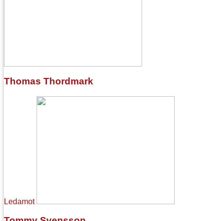
Thomas Thordmark
Ledamot
Tommy Svensson