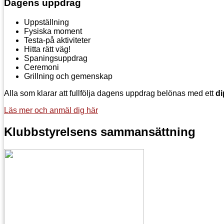
Dagens uppdrag
Uppställning
Fysiska moment
Testa-på aktiviteter
Hitta rätt väg!
Spaningsuppdrag
Ceremoni
Grillning och gemenskap
Alla som klarar att fullfölja dagens uppdrag belönas med ett
d
Läs mer och anmäl dig här
Klubbstyrelsens sammansättning