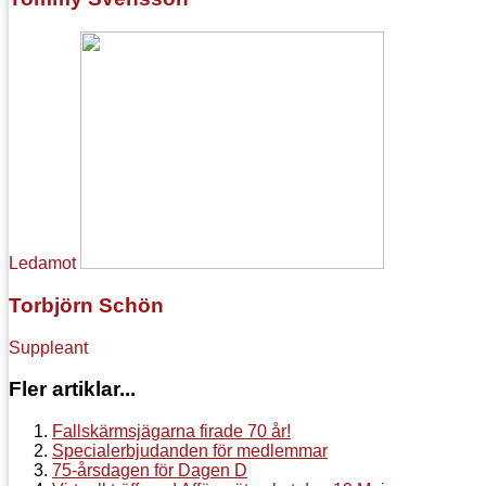
Ledamot
Torbjörn Schön
Suppleant
Fler artiklar...
Fallskärmsjägarna firade 70 år!
Specialerbjudanden för medlemmar
75-årsdagen för Dagen D