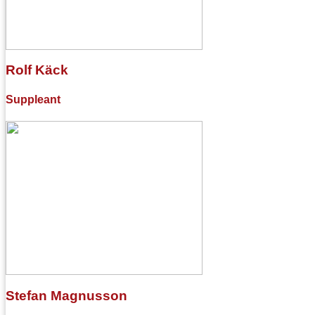
Rolf Käck
Suppleant
Stefan Magnusson