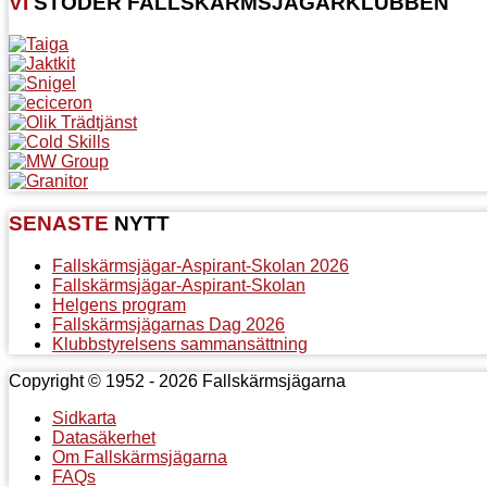
VI
STÖDER FALLSKÄRMSJÄGARKLUBBEN
SENASTE
NYTT
Fallskärmsjägar-Aspirant-Skolan 2026
Fallskärmsjägar-Aspirant-Skolan
Helgens program
Fallskärmsjägarnas Dag 2026
Klubbstyrelsens sammansättning
Copyright © 1952 - 2026 Fallskärmsjägarna
Sidkarta
Datasäkerhet
Om Fallskärmsjägarna
FAQs