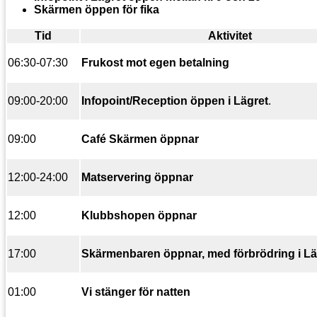
Skärmen öppen för fika
Tid
Aktivitet
06:30-07:30
Frukost mot egen betalning
09:00-20:00
Infopoint/Reception öppen i Lägret
.
09:00
Café Skärmen öppnar
12:00-24:00
Matservering öppnar
12:00
Klubbshopen öppnar
17:00
Skärmenbaren öppnar, med
förbrödring i L
01:00
Vi stänger för natten