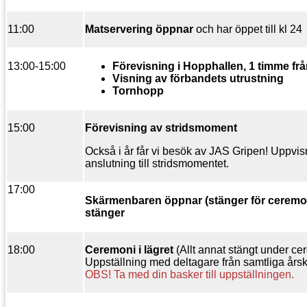
11:00
Matservering öppnar
och har öppet till kl 24
13:00-15:00
Förevisning i Hopphallen, 1 timme frå
Visning av förbandets utrustning
Tornhopp
15:00
Förevisning av stridsmoment
Också i år får vi besök av JAS Gripen! Uppvis
anslutning till stridsmomentet.
17:00
Skärmenbaren öppnar (stänger för ceremon
stänger
18:00
Ceremoni i lägret
(Allt annat stängt under ce
Uppställning med deltagare från samtliga årsku
OBS! Ta med din basker till uppställningen.