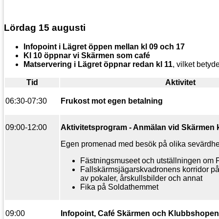
Lördag 15 augusti
Infopoint i Lägret öppen mellan kl 09 och 17
Kl 10 öppnar vi Skärmen som café
Matservering i Lägret öppnar redan kl 11
, vilket bety
Tid
Aktivitet
06:30-07:30
Frukost mot egen betalning
09:00-12:00
Aktivitetsprogram - Anmälan vid Skärmen k
Egen promenad med besök på olika sevärdheter
Fästningsmuseet och utställningen om 
Fallskärmsjägarskvadronens korridor på
av pokaler, årskullsbilder och annat
Fika på Soldathemmet
09:00
Infopoint, Café
Skärmen och Klubbshopen