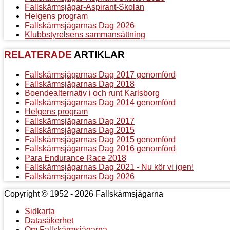
Fallskärmsjägar-Aspirant-Skolan
Helgens program
Fallskärmsjägarnas Dag 2026
Klubbstyrelsens sammansättning
RELATERADE
ARTIKLAR
Fallskärmsjägarnas Dag 2017 genomförd
Fallskärmsjägarnas Dag 2018
Boendealternativ i och runt Karlsborg
Fallskärmsjägarnas Dag 2014 genomförd
Helgens program
Fallskärmsjägarnas Dag 2017
Fallskärmsjägarnas Dag 2015
Fallskärmsjägarnas Dag 2015 genomförd
Fallskärmsjägarnas Dag 2016 genomförd
Para Endurance Race 2018
Fallskärmsjägarnas Dag 2021 - Nu kör vi igen!
Fallskärmsjägarnas Dag 2026
Copyright © 1952 - 2026 Fallskärmsjägarna
Sidkarta
Datasäkerhet
Om Fallskärmsjägarna